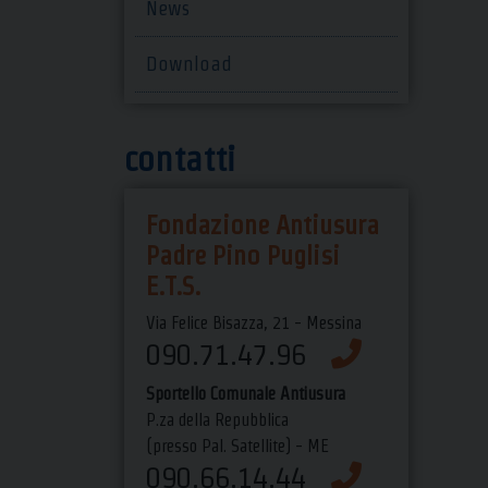
News
Download
contatti
Fondazione Antiusura
Padre Pino Puglisi
E.T.S.
Via Felice Bisazza, 21 - Messina
090.71.47.96
Sportello Comunale Antiusura
P.za della Repubblica
(presso Pal. Satellite) - ME
090.66.14.44