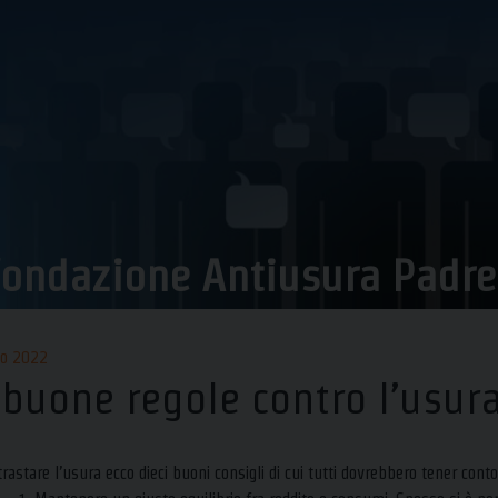
ondazione Antiusura Padre P
io 2022
 buone regole contro l’usur
rastare l’usura ecco dieci buoni consigli di cui tutti dovrebbero tener conto