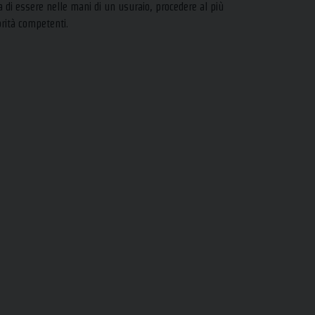
a di essere nelle mani di un usuraio, procedere al più
orità competenti.