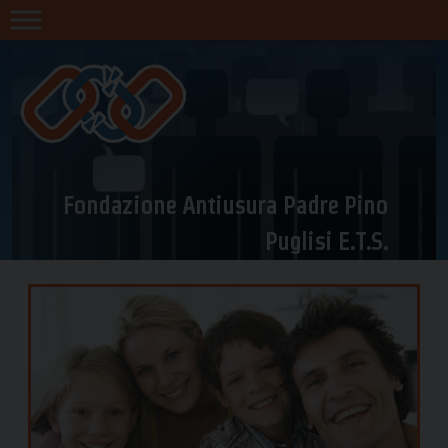
Skip
to
content
Fondazione Antiusura Padre Pino
Puglisi E.T.S.