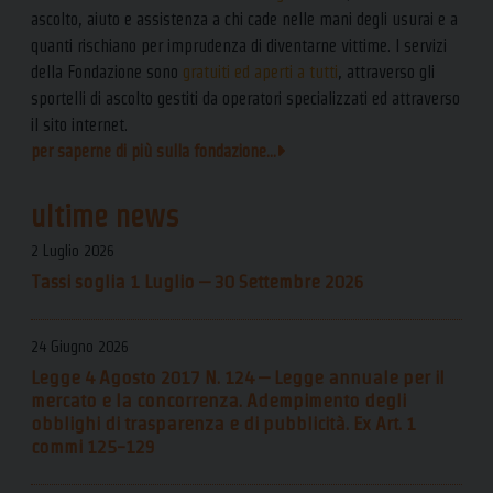
ascolto, aiuto e assistenza a chi cade nelle mani degli usurai e a
quanti rischiano per imprudenza di diventarne vittime. I servizi
della Fondazione sono
gratuiti ed aperti a tutti
, attraverso gli
sportelli di ascolto gestiti da operatori specializzati ed attraverso
il sito internet.
per saperne di più sulla fondazione...
ultime news
2 Luglio 2026
Tassi soglia 1 Luglio – 30 Settembre 2026
24 Giugno 2026
Legge 4 Agosto 2017 N. 124 – Legge annuale per il
mercato e la concorrenza. Adempimento degli
obblighi di trasparenza e di pubblicità. Ex Art. 1
commi 125-129