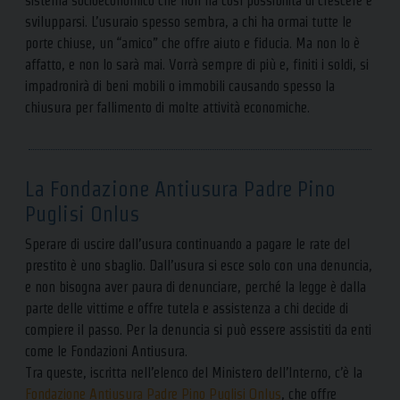
sistema socioeconomico che non ha così possibilità di crescere e
svilupparsi. L’usuraio spesso sembra, a chi ha ormai tutte le
porte chiuse, un “amico” che offre aiuto e fiducia. Ma non lo è
affatto, e non lo sarà mai. Vorrà sempre di più e, finiti i soldi, si
impadronirà di beni mobili o immobili causando spesso la
chiusura per fallimento di molte attività economiche.
La Fondazione Antiusura Padre Pino
Puglisi Onlus
Sperare di uscire dall’usura continuando a pagare le rate del
prestito è uno sbaglio. Dall’usura si esce solo con una denuncia,
e non bisogna aver paura di denunciare, perché la legge è dalla
parte delle vittime e offre tutela e assistenza a chi decide di
compiere il passo. Per la denuncia si può essere assistiti da enti
come le Fondazioni Antiusura.
Tra queste, iscritta nell’elenco del Ministero dell’Interno, c’è la
Fondazione Antiusura Padre Pino Puglisi Onlus
, che offre