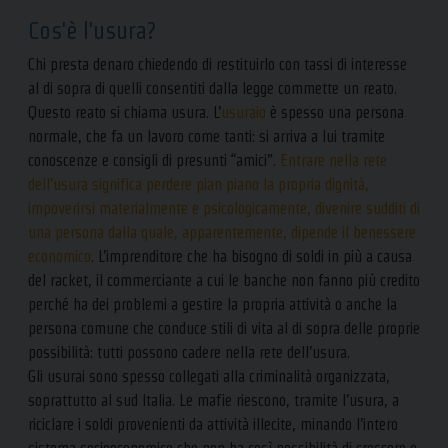
Cos'è l'usura?
Chi presta denaro chiedendo di restituirlo con tassi di interesse
al di sopra di quelli consentiti dalla legge commette un reato.
Questo reato si chiama usura. L’
usuraio
è spesso una persona
normale, che fa un lavoro come tanti: si arriva a lui tramite
conoscenze e consigli di presunti “amici”.
Entrare nella rete
dell’usura significa perdere pian piano la propria dignità,
impoverirsi materialmente e psicologicamente, divenire sudditi di
una persona dalla quale, apparentemente, dipende il benessere
economico
. L’imprenditore che ha bisogno di soldi in più a causa
del racket, il commerciante a cui le banche non fanno più credito
perché ha dei problemi a gestire la propria attività o anche la
persona comune che conduce stili di vita al di sopra delle proprie
possibilità: tutti possono cadere nella rete dell’usura.
Gli usurai sono spesso collegati alla criminalità organizzata,
soprattutto al sud Italia. Le mafie riescono, tramite l’usura, a
riciclare i soldi provenienti da attività illecite, minando l’intero