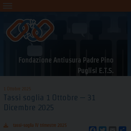
Skip
to
content
Fondazione Antiusura Padre Pino
Puglisi E.T.S.
1 Ottobre 2025
Tassi soglia 1 Ottobre – 31
Dicembre 2025
tassi-soglia IV trimestre 2025
Facebook
Twitter
Email
Co