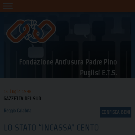
Skip
to
content
Fondazione Antiusura Padre Pino
Puglisi E.T.S.
14 Luglio 1998
GAZZETTA DEL SUD
Reggio Calabria
CONFISCA BENI
LO STATO “INCASSA” CENTO