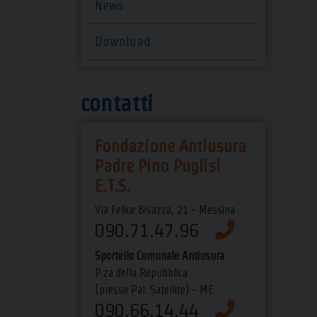
News
Download
contatti
Fondazione Antiusura
Padre Pino Puglisi
E.T.S.
Via Felice Bisazza, 21 - Messina
090.71.47.96
Sportello Comunale Antiusura
P.za della Repubblica
(presso Pal. Satellite) - ME
090.66.14.44