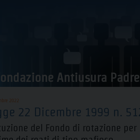
ondazione Antiusura Padre P
mbre 2022
gge 22 Dicembre 1999 n. 51
ituzione del Fondo di rotazione per 
time dei reati di tipo mafioso