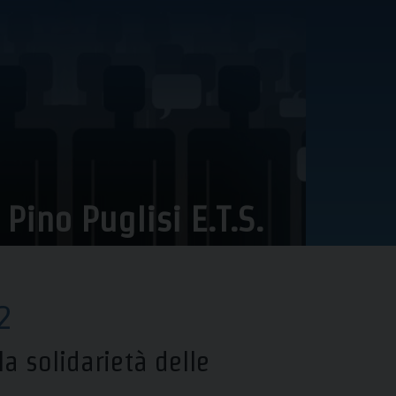
ino Puglisi E.T.S.
2
la solidarietà delle