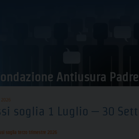
ondazione Antiusura Padre P
o 2026
ssi soglia 1 Luglio – 30 Se
ssi soglia terzo trimestre 2026