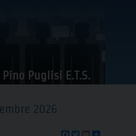
ino Puglisi E.T.S.
ttembre 2026
Facebook
Twitter
Email
Condividi