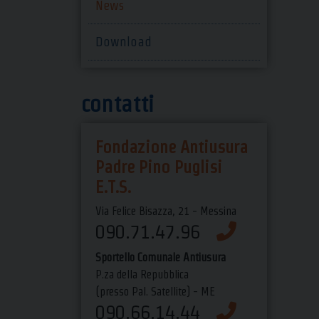
News
Download
contatti
Fondazione Antiusura
Padre Pino Puglisi
E.T.S.
Via Felice Bisazza, 21 - Messina
090.71.47.96
Sportello Comunale Antiusura
P.za della Repubblica
(presso Pal. Satellite) - ME
090.66.14.44