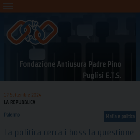
Skip
to
content
Fondazione Antiusura Padre Pino
Puglisi E.T.S.
17 Settembre 2024
LA REPUBBLICA
Palermo
Mafia e politica
La politica cerca i boss la questione