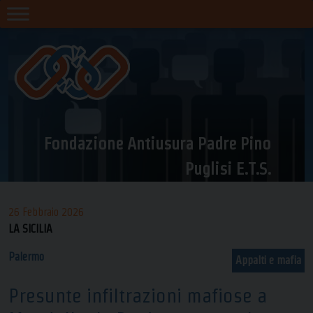
Skip
to
content
Fondazione Antiusura Padre Pino
Puglisi E.T.S.
26 Febbraio 2026
LA SICILIA
Palermo
Appalti e mafia
Presunte infiltrazioni mafiose a