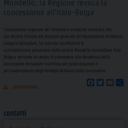
Mondello, la Regione revoca la
concessione all’Italo-Belga
L’assessorato regionale del Territorio e ambiente comunica che
con decreto firmato dal direttore generale del dipartimento Ambiente,
Calogero Beringheli, ha ritenuto insufficienti le
controdeduzioni presentate dalla società Mondello Immobiliare Italo
Belga e pertanto ha deciso di provvedere alla decadenza della
concessione demaniale marittima per gravi violazioni e
per inadempienza degli obblighi derivanti dalla concessione.
Facebook
Twitter
Email
Co
20260226sica
contatti