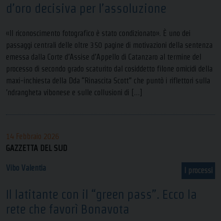
d’oro decisiva per l’assoluzione
«Il riconoscimento fotografico è stato condizionato». È uno dei
passaggi centrali delle oltre 350 pagine di motivazioni della sentenza
emessa dalla Corte d’Assise d’Appello di Catanzaro al termine del
processo di secondo grado scaturito dal cosiddetto filone omicidi della
maxi-inchiesta della Dda “Rinascita Scott” che puntò i riflettori sulla
’ndrangheta vibonese e sulle collusioni di […]
14 Febbraio 2026
GAZZETTA DEL SUD
Vibo Valentia
I processi
Il latitante con il “green pass”. Ecco la
rete che favorì Bonavota