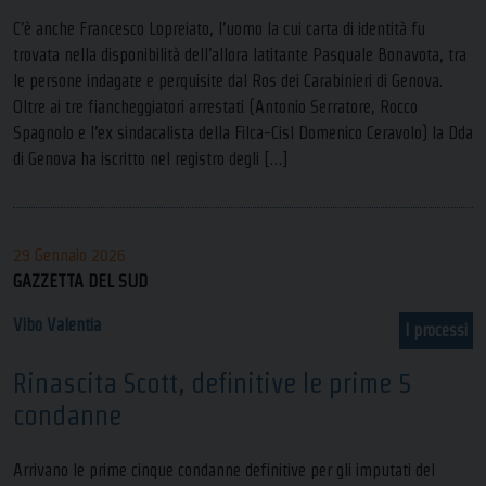
C’è anche Francesco Lopreiato, l’uomo la cui carta di identità fu
trovata nella disponibilità dell’allora latitante Pasquale Bonavota, tra
le persone indagate e perquisite dal Ros dei Carabinieri di Genova.
Oltre ai tre fiancheggiatori arrestati (Antonio Serratore, Rocco
Spagnolo e l’ex sindacalista della Filca-Cisl Domenico Ceravolo) la Dda
di Genova ha iscritto nel registro degli […]
29 Gennaio 2026
GAZZETTA DEL SUD
Vibo Valentia
I processi
Rinascita Scott, definitive le prime 5
condanne
Arrivano le prime cinque condanne definitive per gli imputati del