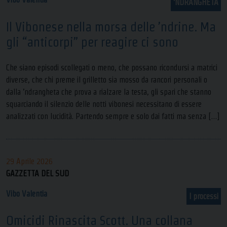
'NDRANGHETA
Il Vibonese nella morsa delle ’ndrine. Ma
gli “anticorpi” per reagire ci sono
Che siano episodi scollegati o meno, che possano ricondursi a matrici
diverse, che chi preme il grilletto sia mosso da rancori personali o
dalla ’ndrangheta che prova a rialzare la testa, gli spari che stanno
squarciando il silenzio delle notti vibonesi necessitano di essere
analizzati con lucidità. Partendo sempre e solo dai fatti ma senza […]
29 Aprile 2026
GAZZETTA DEL SUD
Vibo Valentia
I processi
Omicidi Rinascita Scott. Una collana