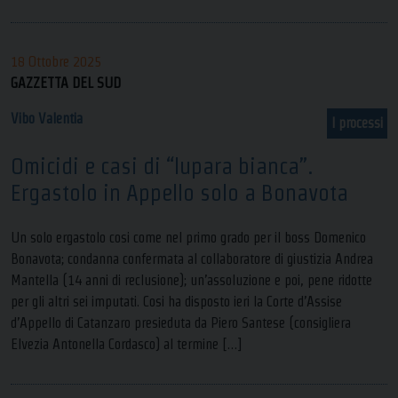
18 Ottobre 2025
GAZZETTA DEL SUD
Vibo Valentia
I processi
Omicidi e casi di “lupara bianca”.
Ergastolo in Appello solo a Bonavota
Un solo ergastolo cosi come nel primo grado per il boss Domenico
Bonavota; condanna confermata al collaboratore di giustizia Andrea
Mantella (14 anni di reclusione); un’assoluzione e poi, pene ridotte
per gli altri sei imputati. Cosi ha disposto ieri la Corte d’Assise
d’Appello di Catanzaro presieduta da Piero Santese (consigliera
Elvezia Antonella Cordasco) al termine […]