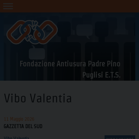
Skip
to
content
Fondazione Antiusura Padre Pino
Puglisi E.T.S.
Vibo Valentia
11 Maggio 2026
GAZZETTA DEL SUD
Vibo Valentia