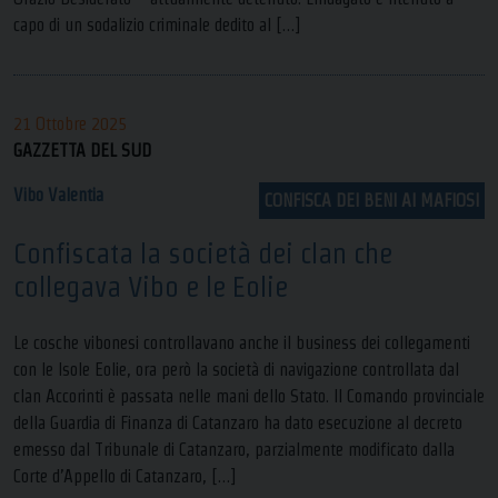
capo di un sodalizio criminale dedito al […]
21 Ottobre 2025
GAZZETTA DEL SUD
Vibo Valentia
CONFISCA DEI BENI AI MAFIOSI
Confiscata la società dei clan che
collegava Vibo e le Eolie
Le cosche vibonesi controllavano anche il business dei collegamenti
con le Isole Eolie, ora però la società di navigazione controllata dal
clan Accorinti è passata nelle mani dello Stato. Il Comando provinciale
della Guardia di Finanza di Catanzaro ha dato esecuzione al decreto
emesso dal Tribunale di Catanzaro, parzialmente modificato dalla
Corte d’Appello di Catanzaro, […]