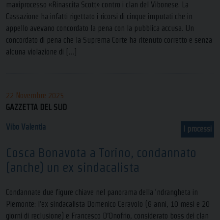
maxiprocesso «Rinascita Scott» contro i clan del Vibonese. La
Cassazione ha infatti rigettato i ricorsi di cinque imputati che in
appello avevano concordato la pena con la pubblica accusa. Un
concordato di pena che la Suprema Corte ha ritenuto corretto e senza
alcuna violazione di […]
22 Novembre 2025
GAZZETTA DEL SUD
Vibo Valentia
I processi
Cosca Bonavota a Torino, condannato
(anche) un ex sindacalista
Condannate due figure chiave nel panorama della ‘ndrangheta in
Piemonte: l’ex sindacalista Domenico Ceravolo (8 anni, 10 mesi e 20
giorni di reclusione) e Francesco D’Onofrio, considerato boss dei clan