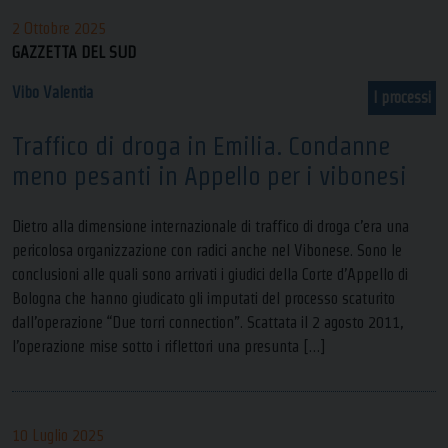
2 Ottobre 2025
GAZZETTA DEL SUD
Vibo Valentia
I processi
Traffico di droga in Emilia. Condanne
meno pesanti in Appello per i vibonesi
Dietro alla dimensione internazionale di traffico di droga c’era una
pericolosa organizzazione con radici anche nel Vibonese. Sono le
conclusioni alle quali sono arrivati i giudici della Corte d’Appello di
Bologna che hanno giudicato gli imputati del processo scaturito
dall’operazione “Due torri connection”. Scattata il 2 agosto 2011,
l’operazione mise sotto i riflettori una presunta […]
10 Luglio 2025