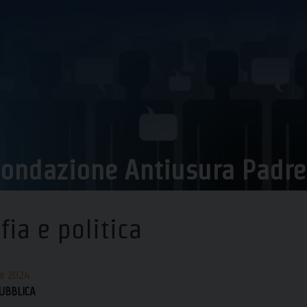
ondazione Antiusura Padre P
ia e politica
le 2024
UBBLICA