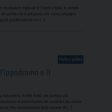
coordinatore regionale di Fratelli d’Italia, lo nominò
te del partito che si preparava alla nuova campagna
ringraziò pubblicamente con […]
Mafia e politica
l’ippodromo e il
a massoneria, Achille Andò, che puntava alla
accontano le intercettazioni dei carabinieri del nucleo
occare l’iter amministrativo della variante di […]