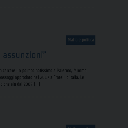
Mafia e politica
i assunzioni”
a in carcere un politico notissimo a Palermo, Mimmo
assaggi approdato nel 2017 a Fratelli d’Italia. Le
cono che sin dal 2007 […]