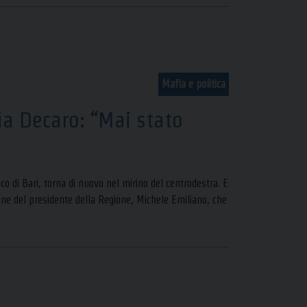
Mafia e politica
ia Decaro: “Mai stato
co di Bari, torna di nuovo nel mirino del centrodestra. E
ione del presidente della Regione, Michele Emiliano, che