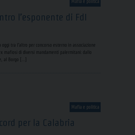
Mafia e politica
ntro l’esponente di FdI
oggi tra l’altro per concorso esterno in associazione
ex mafiosi di diversi mandamenti palermitani: dallo
, al Borgo […]
Mafia e politica
cord per la Calabria