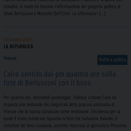
cittadini, in modo da favorire l’affermazione del progetto politico di
Silvio Berlusconi e Marcello Dell’Utri». Lo affermano i […]
30 Giugno 2023
LA REPUBBLICA
Firenze
Mafia e politica
Cairo sentito dai pm quattro ore sulla
foto di Berlusconi con il boss
Per quattro ore, mercoledì pomeriggio, l’editore Urbano Cairo ha
risposto alle domande dei magistrati della procura antimafia di
Firenze che lo hanno convocato come testimone. L’inchiesta per la
quale è stato convocato riguarda la foto che Salvatore Baiardo, il
tuttofare dei boss Graviano, avrebbe mostrato al giornalista Massimo