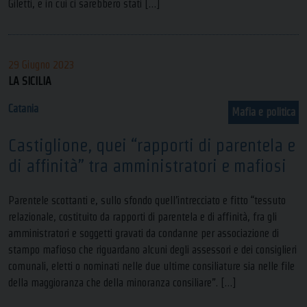
Giletti, e in cui ci sarebbero stati […]
29 Giugno 2023
LA SICILIA
Catania
Mafia e politica
Castiglione, quei “rapporti di parentela e
di affinità” tra amministratori e mafiosi
Parentele scottanti e, sullo sfondo quell’intrecciato e fitto “tessuto
relazionale, costituito da rapporti di parentela e di affinità, fra gli
amministratori e soggetti gravati da condanne per associazione di
stampo mafioso che riguardano alcuni degli assessori e dei consiglieri
comunali, eletti o nominati nelle due ultime consiliature sia nelle file
della maggioranza che della minoranza consiliare”. […]