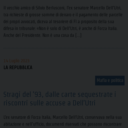
Il vecchio amico di Silvio Berlusconi, l’ex senatore Marcello Dell’Utri,
tra richieste di grosse somme di denaro e il pagamento delle parcelle
dei propri avvocati, diceva al tesoriere di FI a proposito della sua
difesa in tribunale: «Non è solo di Dell’Utri, è anche di Forza Italia.
Anche del Presidente. Non è una cosa da […]
14 Luglio 2023
LA REPUBBLICA
Mafia e politica
Stragi del ’93, dalle carte sequestrate i
riscontri sulle accuse a Dell’Utri
L’ex senatore di Forza Italia, Marcello Dell’Utri, conservava nella sua
abitazione e nell’ufficio, documenti riservati che possono riscontrare