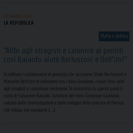
25 Giugno 2023
LA REPUBBLICA
Mafia e politica
“Alibi agli stragisti e calunnie ai pentiti
così Baiardo aiutò Berlusconi e Dell’Utri”
Screditare i collaboratori di giustizia che accusano Silvio Berlusconi e
Marcello Dell’Utri di collusioni con i boss Graviano, creare falsi alibi
agli stragisti e calunniare testimoni. Si concentra su questi punti il
ruolo di Salvatore Baiardo, tuttofare del boss Giuseppe Graviano,
svelato dalle intercettazioni e dalle indagini della procura di Firenze
che indaga sui mandanti […]