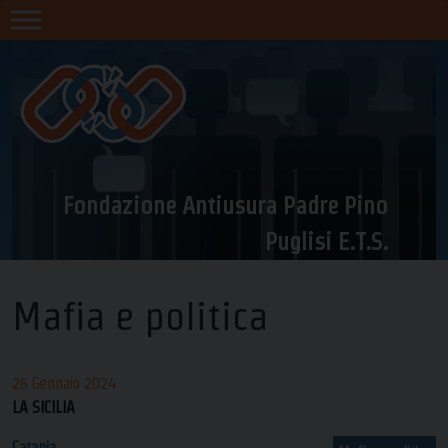
Skip
to
content
Fondazione Antiusura Padre Pino
Puglisi E.T.S.
Mafia e politica
26 Gennaio 2024
LA SICILIA
Catania