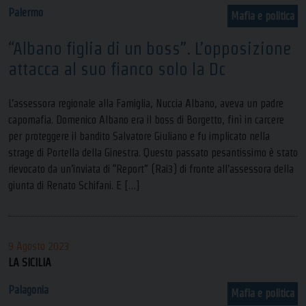
Palermo
Mafia e politica
“Albano figlia di un boss”. L’opposizione
attacca al suo fianco solo la Dc
L’assessora regionale alla Famiglia, Nuccia Albano, aveva un padre
capomafia. Domenico Albano era il boss di Borgetto, finì in carcere
per proteggere il bandito Salvatore Giuliano e fu implicato nella
strage di Portella della Ginestra. Questo passato pesantissimo è stato
rievocato da un’inviata di “Report” (Rai3) di fronte all’assessora della
giunta di Renato Schifani. E […]
9 Agosto 2023
LA SICILIA
Palagonia
Mafia e politica