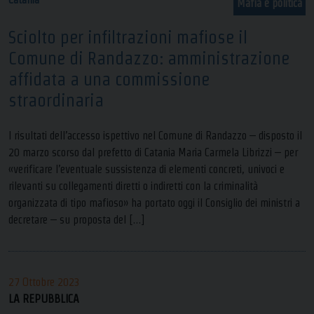
Mafia e politica
Sciolto per infiltrazioni mafiose il
Comune di Randazzo: amministrazione
affidata a una commissione
straordinaria
I risultati dell’accesso ispettivo nel Comune di Randazzo – disposto il
20 marzo scorso dal prefetto di Catania Maria Carmela Librizzi – per
«verificare l’eventuale sussistenza di elementi concreti, univoci e
rilevanti su collegamenti diretti o indiretti con la criminalità
organizzata di tipo mafioso» ha portato oggi il Consiglio dei ministri a
decretare – su proposta del […]
27 Ottobre 2023
LA REPUBBLICA