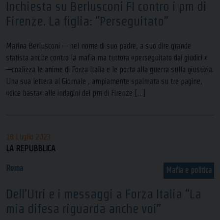
Inchiesta su Berlusconi FI contro i pm di
Firenze. La figlia: “Perseguitato”
Marina Berlusconi — nel nome di suo padre, a suo dire grande
statista anche contro la mafia ma tuttora «perseguitato dai giudici »
—coalizza le anime di Forza Italia e le porta alla guerra sulla giustizia.
Una sua lettera al Giornale , ampiamente spalmata su tre pagine,
«dice basta» alle indagini dei pm di Firenze […]
18 Luglio 2023
LA REPUBBLICA
Roma
Mafia e politica
Dell’Utri e i messaggi a Forza Italia “La
mia difesa riguarda anche voi”